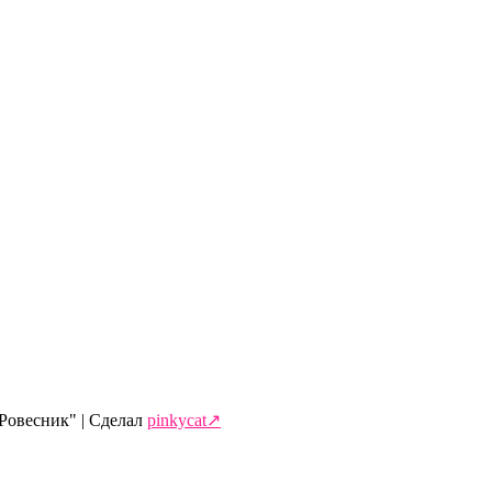
Ровесник" | Сделал
pinkycat↗