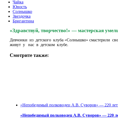
Чайка
Юность
Солнышко
Звездочка
Бригантина
«Здравствуй, творчество!» — мастерская умел
Девчонки из детского клуба «Солнышко» смастерили сво
живут у нас в детском клубе.
Смотрите также:
«Непобедимый полководец А.В. Суворов» — 220 лет 
«Непобедимый полководец А.В. Суворов» — 220 ле