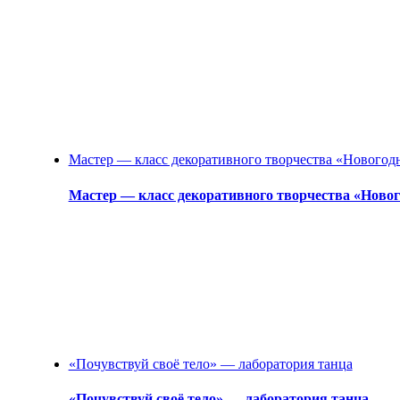
Мастер — класс декоративного творчества «Новогод
Мастер — класс декоративного творчества «Ново
«Почувствуй своё тело» — лаборатория танца
«Почувствуй своё тело» — лаборатория танца