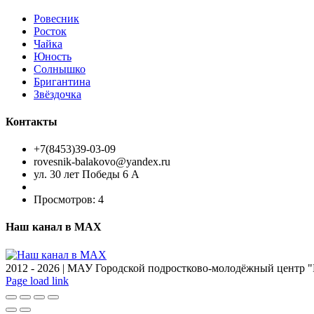
Ровесник
Росток
Чайка
Юность
Солнышко
Бригантина
Звёздочка
Контакты
+7(8453)39-03-09
rovesnik-balakovo@yandex.ru
ул. 30 лет Победы 6 А
Просмотров:
4
Наш канал в МАХ
2012 -
2026 | МАУ Городской подростково-молодёжный центр "
Page load link