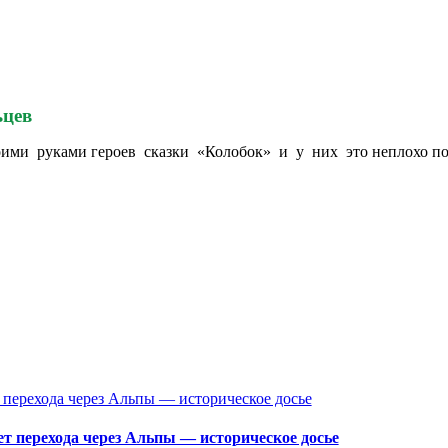
ьцев
ими руками героев сказки «Колобок» и у них это неплохо пол
перехода через Альпы — историческое досье
т перехода через Альпы — историческое досье