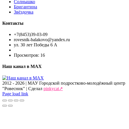
Солнышко
Бригантина
Звёздочка
Контакты
+7(8453)39-03-09
rovesnik-balakovo@yandex.ru
ул. 30 лет Победы 6 А
Просмотров:
16
Наш канал в МАХ
2012 -
2026 | МАУ Городской подростково-молодёжный центр
"Ровесник" | Сделал
pinkycat↗
Page load link
Go
to
Top