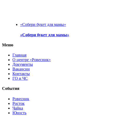
«Собери букет для мамы»
«Собери букет для мамы»
Меню
Главная
О центре «Ровесник»
Документы
Вакансии
Контакты
ГО и ЧС
События
Ровесник
Росток
Чайка
Юность